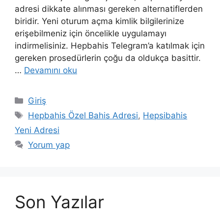
adresi dikkate alınması gereken alternatiflerden
biridir. Yeni oturum açma kimlik bilgilerinize
erişebilmeniz için öncelikle uygulamayı
indirmelisiniz. Hepbahis Telegram’a katılmak için
gereken prosedürlerin çoğu da oldukça basittir.
…
Devamını oku
Kategoriler
Giriş
Etiketler
Hepbahis Özel Bahis Adresi
,
Hepsibahis
Yeni Adresi
Yorum yap
Son Yazılar