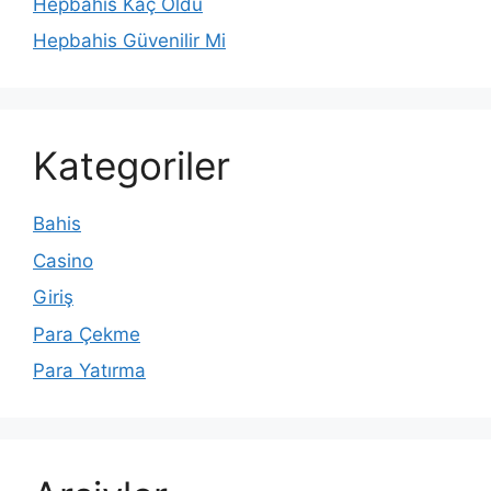
Hepbahis Kaç Oldu
Hepbahis Güvenilir Mi
Kategoriler
Bahis
Casino
Giriş
Para Çekme
Para Yatırma