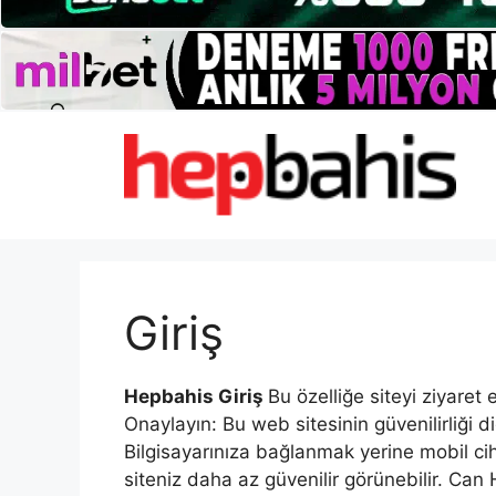
İçeriğe
atla
Giriş
Hepbahis Giriş
Bu özelliğe siteyi ziyaret 
Onaylayın: Bu web sitesinin güvenilirliği di
Bilgisayarınıza bağlanmak yerine mobil ci
siteniz daha az güvenilir görünebilir. Can