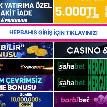
HEPBAHIS GİRİŞ İÇİN TIKLAYINIZ!