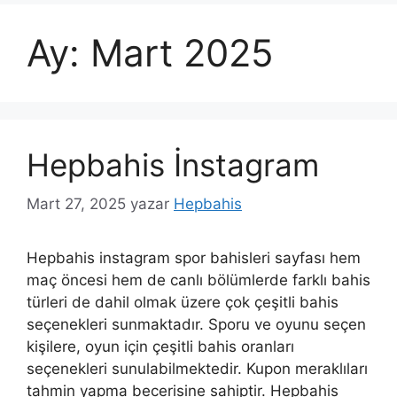
Ay:
Mart 2025
Hepbahis İnstagram
Mart 27, 2025
yazar
Hepbahis
Hepbahis instagram spor bahisleri sayfası hem
maç öncesi hem de canlı bölümlerde farklı bahis
türleri de dahil olmak üzere çok çeşitli bahis
seçenekleri sunmaktadır. Sporu ve oyunu seçen
kişilere, oyun için çeşitli bahis oranları
seçenekleri sunulabilmektedir. Kupon meraklıları
tahmin yapma becerisine sahiptir. Hepbahis