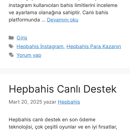
instagram kullanıcıları bahis limitlerini inceleme
ve ayarlama olanağına sahiptir. Canlı bahis
platformunda …
Devamını oku
Kategoriler
Giriş
Etiketler
Hepbahis İnstagram
,
Hepbahis Para Kazanın
Yorum yap
Hepbahis Canlı Destek
Mart 20, 2025
yazar
Hepbahis
Hepbahis canlı destek en son ödeme
teknolojisi, çok çeşitli oyunlar ve en iyi fırsatlar,