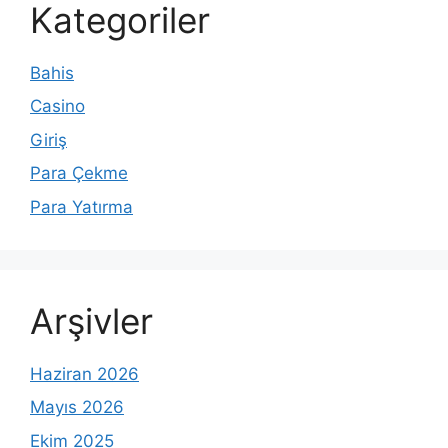
Kategoriler
Bahis
Casino
Giriş
Para Çekme
Para Yatırma
Arşivler
Haziran 2026
Mayıs 2026
Ekim 2025