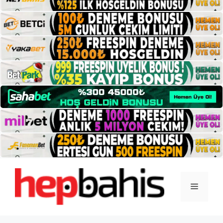
İçeriğe
atla
Menü