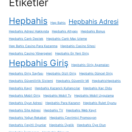
Etiketler
Hepbahis
Hepbahis Adresi
Hep Bahis
Hepbahis Adresi Hakkında
Hepbahis Altyapı
Hepbahis Bonus
Hepbahis Canlı Destek
Hepbahis Canlı Maç Izleme
Hep Bahis Casino Para Kazanma
Hepbahis Casino Sitesi
Hepbahis Casino Yönergeleri
Hepbahis En Yeni Giriş
Hepbahis Giriş
Hepbahis Giriş Aşamaları
Hepbahis Giriş Sayfası
Hepbahis Gizli Giriş
Hepbahis Güncel Giriş
Hepbahis Güvenilirlik Sistemi
Hepbahis Güvenilir Mi
HepbahisHepbahis
Hepbahis Kayıt
Hepbahis Kazançlı Kullanıcılar
Hepbahis Kaç Oldu
Hepbahis Mobil Giriş
Hepbahis Mobil Tv
Hepbahis Mobil Uygulama
Hepbahis Oyun Adresi
Hepbahis Para Kazanın
Hepbahis Rulet Oyunu
Hepbahis Site Adresi
Hepbahis TV
Hepbahis Web Kayıt
Hepbahis Yoğun Rekabet
Hepbahis Çevrimiçi Promosyon
Hepbahis Çeşitli Oyunlar
Hepbahis Üyelik
Hepbahis Üye Olun