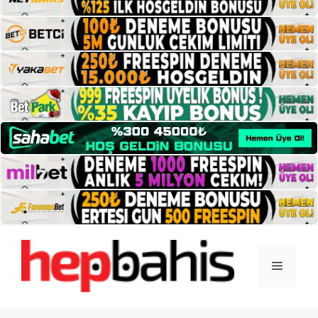
İçeriğe
atla
Menü