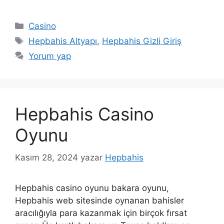
Kategoriler
Casino
Etiketler
Hepbahis Altyapı
,
Hepbahis Gizli Giriş
Yorum yap
Hepbahis Casino
Oyunu
Kasım 28, 2024
yazar
Hepbahis
Hepbahis casino oyunu bakara oyunu,
Hepbahis web sitesinde oynanan bahisler
aracılığıyla para kazanmak için birçok fırsat