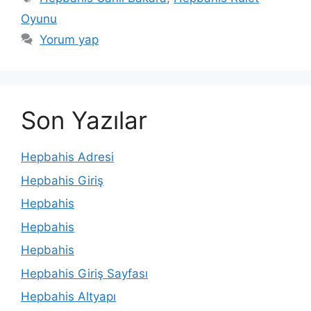
Oyunu
Yorum yap
Son Yazılar
Hepbahis Adresi
Hepbahis Giriş
Hepbahis
Hepbahis
Hepbahis
Hepbahis Giriş Sayfası
Hepbahis Altyapı