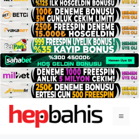
İçeriğe
atla
Menü