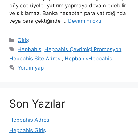
böylece üyeler yatırım yapmaya devam edebilir
ve sıkılamaz. Banka hesaptan para yatırdığında
veya para çektiğinde …
Devamını oku
Kategoriler
Giriş
Etiketler
Hepbahis
,
Hepbahis Çevrimiçi Promosyon
,
Hepbahis Site Adresi
,
HepbahisHepbahis
Yorum yap
Son Yazılar
Hepbahis Adresi
Hepbahis Giriş