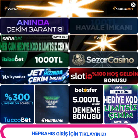
×
HEPBAHIS GİRİŞ İÇİN TIKLAYINIZ!