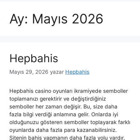
Ay:
Mayıs 2026
Hepbahis
Mayıs 29, 2026
yazar
Hepbahis
Hepbahis casino oyunları ikramiyede semboller
toplamanızı gerektirir ve değiştirdiğiniz
semboller her zaman değişir. Bu, size daha
fazla bilgi verdiği anlamına gelir. Onlarda iyi
olduğunuzu gösteren semboller toplayarak farklı
oyunlarda daha fazla para kazanabilirsiniz.
Sitenin bahis yapmanın daha fazla yolu vardır,