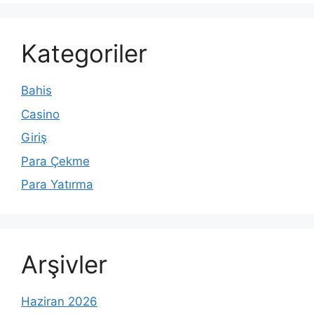
Kategoriler
Bahis
Casino
Giriş
Para Çekme
Para Yatırma
Arşivler
Haziran 2026